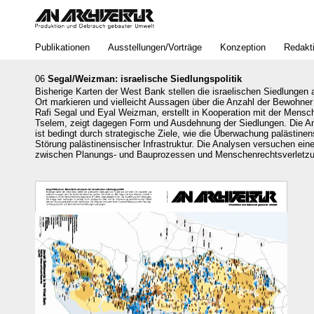
Bereich
Publikationen
Ausstellungen/Vorträge
Konzeption
Redakt
06
Segal/Weizman: israelische Siedlungspolitik
Bisherige Karten der West Bank stellen die israelischen Siedlungen a
Ort markieren und vielleicht Aussagen über die Anzahl der Bewohne
Rafi Segal und Eyal Weizman, erstellt in Kooperation mit der Mensc
Tselem, zeigt dagegen Form und Ausdehnung der Siedlungen. Die An
ist bedingt durch strategische Ziele, wie die Überwachung palästinen
Störung palästinensischer Infrastruktur. Die Analysen versuchen 
zwischen Planungs- und Bauprozessen und Menschenrechtsverletzu