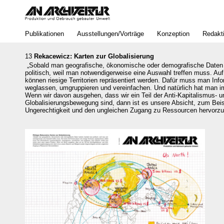
Bereich
Publikationen
Ausstellungen/Vorträge
Konzeption
Redakt
13
Rekacewicz: Karten zur Globalisierung
„Sobald man geografische, ökonomische oder demografische Daten k
politisch, weil man notwendigerweise eine Auswahl treffen muss. Au
können riesige Territorien repräsentiert werden. Dafür muss man Info
weglassen, umgruppieren und vereinfachen. Und natürlich hat man 
Wenn wir davon ausgehen, dass wir ein Teil der Anti-Kapitalismus- u
Globalisierungsbewegung sind, dann ist es unsere Absicht, zum Beis
Ungerechtigkeit und den ungleichen Zugang zu Ressourcen hervorzu