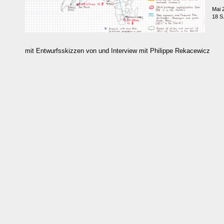
Mai 
18 S
mit Entwurfsskizzen von und Interview mit Philippe Rekacewicz