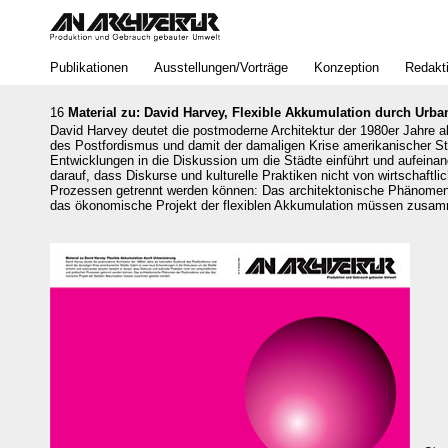
Bereich
Publikationen
Ausstellungen/Vorträge
Konzeption
Redakt
16
Material zu: David Harvey, Flexible Akkumulation durch Urba
David Harvey deutet die postmoderne Architektur der 1980er Jahre al
des Postfordismus und damit der damaligen Krise amerikanischer St
Entwicklungen in die Diskussion um die Städte einführt und aufeinan
darauf, dass Diskurse und kulturelle Praktiken nicht von wirtschaftli
Prozessen getrennt werden können: Das architektonische Phänome
das ökonomische Projekt der flexiblen Akkumulation müssen zusa