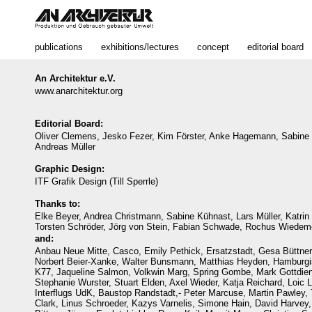
publications
exhibitions/lectures
concept
editorial board
An Architektur e.V.
www.anarchitektur.org
Editorial Board:
Oliver Clemens, Jesko Fezer, Kim Förster, Anke Hagemann, Sabine H
Andreas Müller
Graphic Design:
ITF Grafik Design (Till Sperrle)
Thanks to:
Elke Beyer, Andrea Christmann, Sabine Kühnast, Lars Müller, Katrin 
Torsten Schröder, Jörg von Stein, Fabian Schwade, Rochus Wiedem
and:
Anbau Neue Mitte, Casco, Emily Pethick, Ersatzstadt, Gesa Büttner
Norbert Beier-Xanke, Walter Bunsmann, Matthias Heyden, Hamburgis
K77, Jaqueline Salmon, Volkwin Marg, Spring Gombe, Mark Gottdien
Stephanie Wurster, Stuart Elden, Axel Wieder, Katja Reichard, Loic 
Interflugs UdK, Baustop Randstadt,- Peter Marcuse, Martin Pawley, 
Clark, Linus Schroeder, Kazys Varnelis, Simone Hain, David Harvey,